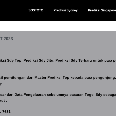
SOSTOTO
Prediksi Sydney
Prediksi Singapore
T 2023
diksi Sdy Top, Prediksi Sdy Jitu, Prediksi Sdy Terbaru untuk para 
il perhitungan dari Master Prediksi Top kepada para pengunjung
y.
asar dari Data Pengeluaran sebelumnya pasaran Togel Sdy sebag
ut :
: 7631