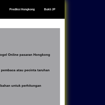
Prediksi Hongkong
Bukti JP
a Togel Online pasaran Hongkong
, pembaca atau pecinta taruhan
i bahan untuk perhitungan