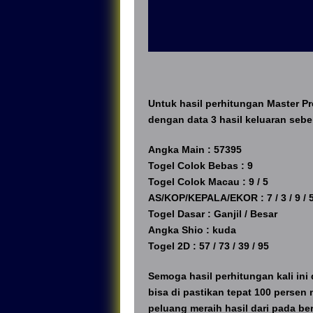
Untuk hasil perhitungan Master Pr
dengan data 3 hasil keluaran seb
Angka Main : 57395
Togel Colok Bebas : 9
Togel Colok Macau : 9 / 5
AS/KOP/KEPALA/EKOR : 7 / 3 / 9 / 
Togel Dasar : Ganjil / Besar
Angka Shio : kuda
Togel 2D : 57 / 73 / 39 / 95
Semoga hasil perhitungan kali ini
bisa di pastikan tepat 100 perse
peluang meraih hasil dari pada be