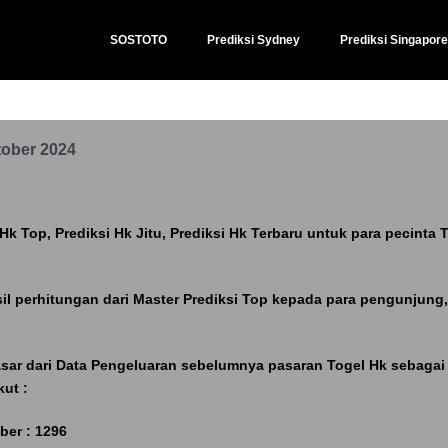
SOSTOTO
Prediksi Sydney
Prediksi Singapore
tober 2024
 Hk Top, Prediksi Hk Jitu, Prediksi Hk Terbaru untuk para pecint
il perhitungan dari Master Prediksi Top kepada para pengunjung
asar dari Data Pengeluaran sebelumnya pasaran Togel Hk sebaga
ut :
ber : 1296