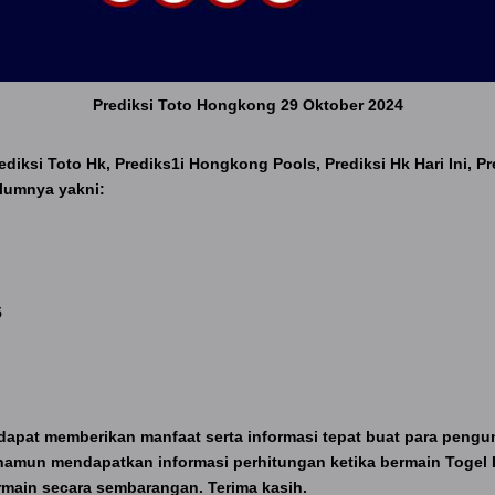
Prediksi Toto Hongkong 29 Oktober 2024
ediksi Toto Hk, Prediks1i Hongkong Pools, Prediksi Hk Hari Ini,
elumnya yakni:
5
 dapat memberikan manfaat serta informasi tepat buat para peng
n namun mendapatkan informasi perhitungan ketika bermain Togel
rmain secara sembarangan. Terima kasih.