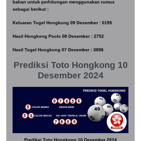
bahan untuk perhitungan menggunakan rumus
sebagai berikut :
Keluaran Togel Hongkong 09 Desember : 0195
Hasil Hongkong Pools 08 Desember : 2752
Hasil Togel Hongkong 07 Desember : 0896
Prediksi Toto Hongkong 10
Desember 2024
Prediksi Toto Hongkong 10 Desember 2024