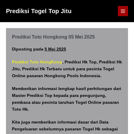
Lompat
Prediksi Togel Top Jitu
ke
Toggl
Menu
konten
Prediksi Toto Hongkong 05 Mei 2025
Diposting pada
5 Mei 2025
Prediksi Toto HongKong
, Prediksi Hk Top, Prediksi Hk
Jitu, Prediksi Hk Terbaru untuk para pecinta Togel
Online pasaran Hongkong Pools Indonesia.
Memberikan informasi lengkap hasil perhitungan dari
Master Prediksi Top kepada para pengunjung,
pembaca atau pecinta taruhan Togel Online pasaran
Toto Hk.
Kita juga memberikan informasi dasar dari Data
Pengeluaran sebelumnya pasaran Togel Hk sebagai