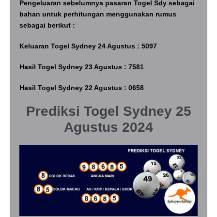
Pengeluaran sebelumnya pasaran Togel Sdy sebagai
bahan untuk perhitungan menggunakan rumus
sebagai berikut :
Keluaran Togel Sydney 24 Agustus : 5097
Hasil Togel Sydney 23 Agustus : 7581
Hasil Togel Sydney 22 Agustus : 0658
Prediksi Togel Sydney 25
Agustus 2024