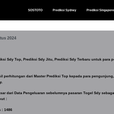
SOSTOTO
Prediksi Sydney
Prediksi Singapore
tus 2024
diksi Sdy Top, Prediksi Sdy Jitu, Prediksi Sdy Terbaru untuk para 
il perhitungan dari Master Prediksi Top kepada para pengunjung
y.
asar dari Data Pengeluaran sebelumnya pasaran Togel Sdy sebag
ut :
 : 1486