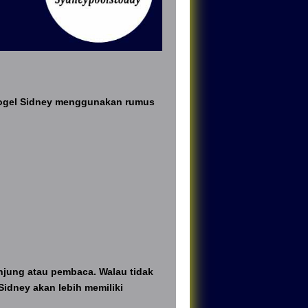
si Togel Sidney menggunakan rumus
unjung atau pembaca. Walau tidak
Sidney akan lebih memiliki