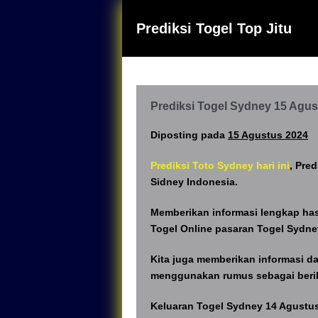
Lompat
Prediksi Togel Top Jitu
ke
konten
Prediksi Togel Sydney 15 Agus
Diposting pada
15 Agustus 2024
Prediksi Toto Sydney hari ini
, Pre
Sidney Indonesia.
Memberikan informasi lengkap has
Togel Online pasaran Togel Sydne
Kita juga memberikan informasi d
menggunakan rumus sebagai berik
Keluaran Togel Sydney 14 Agustus