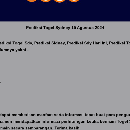
Prediksi Togel Sydney 15 Agustus 2024
ediksi Togel Sdy, Prediksi Sidney, Prediksi Sdy Hari Ini, Predik
lumnya yakni :
4
 dapat memberikan manfaat serta informasi tepat buat para peng
 namun mendapatkan informasi perhitungan ketika bermain Togel 
rmain secara sembarangan. Terima kasih.