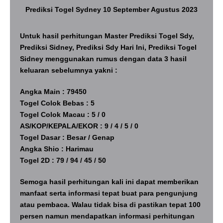
Prediksi Togel Sydney 10 September Agustus 2023
Untuk hasil perhitungan Master Prediksi Togel Sdy,
Prediksi Sidney, Prediksi Sdy Hari Ini, Prediksi Togel
Sidney menggunakan rumus dengan data 3 hasil
keluaran sebelumnya yakni :
Angka Main : 79450
Togel Colok Bebas : 5
Togel Colok Macau : 5 / 0
AS/KOP/KEPALA/EKOR : 9 / 4 / 5 / 0
Togel Dasar : Besar / Genap
Angka Shio : Harimau
Togel 2D : 79 / 94 / 45 / 50
Semoga hasil perhitungan kali ini dapat memberikan
manfaat serta informasi tepat buat para pengunjung
atau pembaca. Walau tidak bisa di pastikan tepat 100
persen namun mendapatkan informasi perhitungan