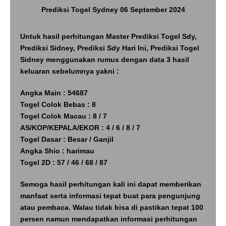
Prediksi Togel Sydney 06 September 2024
Untuk hasil perhitungan Master Prediksi Togel Sdy,
Prediksi Sidney, Prediksi Sdy Hari Ini, Prediksi Togel
Sidney menggunakan rumus dengan data 3 hasil
keluaran sebelumnya yakni :
Angka Main : 54687
Togel Colok Bebas : 8
Togel Colok Macau : 8 / 7
AS/KOP/KEPALA/EKOR : 4 / 6 / 8 / 7
Togel Dasar : Besar / Ganjil
Angka Shio : harimau
Togel 2D : 57 / 46 / 68 / 87
Semoga hasil perhitungan kali ini dapat memberikan
manfaat serta informasi tepat buat para pengunjung
atau pembaca. Walau tidak bisa di pastikan tepat 100
persen namun mendapatkan informasi perhitungan