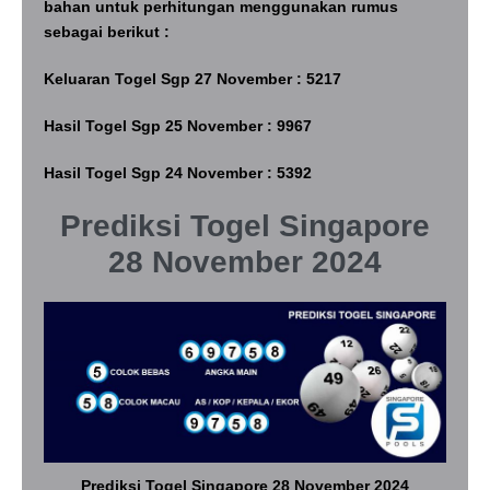
bahan untuk perhitungan menggunakan rumus
sebagai berikut :
Keluaran Togel Sgp 27 November : 5217
Hasil Togel Sgp 25 November : 9967
Hasil Togel Sgp 24 November : 5392
Prediksi Togel Singapore
28 November 2024
Prediksi Togel Singapore 28 November 2024