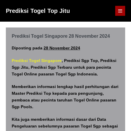
Lompat
Prediksi Togel Top Jitu
ke
Toggl
Menu
konten
Prediksi Togel Singapore 28 November 2024
Diposting pada
28 November 2024
Prediksi Togel Singapore
, Prediksi Sgp Top, Prediksi
Sgp Jitu, Prediksi Sgp Terbaru untuk para pecinta
Togel Online pasaran Togel Sgp Indonesia.
Memberikan informasi lengkap hasil perhitungan dari
Master Prediksi Top kepada para pengunjung,
pembaca atau pecinta taruhan Togel Online pasaran
Sgp Pools.
Kita juga memberikan informasi dasar dari Data
Pengeluaran sebelumnya pasaran Togel Sgp sebagai