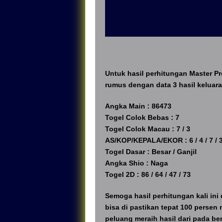
Untuk hasil perhitungan Master Pr
rumus dengan data 3 hasil keluar
Angka Main : 86473
Togel Colok Bebas : 7
Togel Colok Macau : 7 / 3
AS/KOP/KEPALA/EKOR : 6 / 4 / 7 / 
Togel Dasar : Besar / Ganjil
Angka Shio : Naga
Togel 2D : 86 / 64 / 47 / 73
Semoga hasil perhitungan kali ini
bisa di pastikan tepat 100 persen
peluang meraih hasil dari pada be