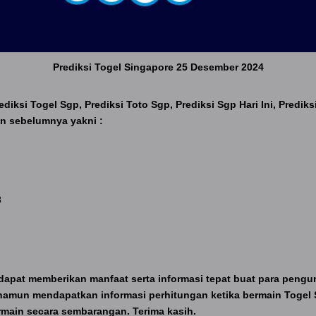
Prediksi Togel Singapore 25 Desember 2024
ediksi Togel Sgp, Prediksi Toto Sgp, Prediksi Sgp Hari Ini, Pred
an sebelumnya yakni :
3
 dapat memberikan manfaat serta informasi tepat buat para peng
 namun mendapatkan informasi perhitungan ketika bermain Togel 
rmain secara sembarangan. Terima kasih.