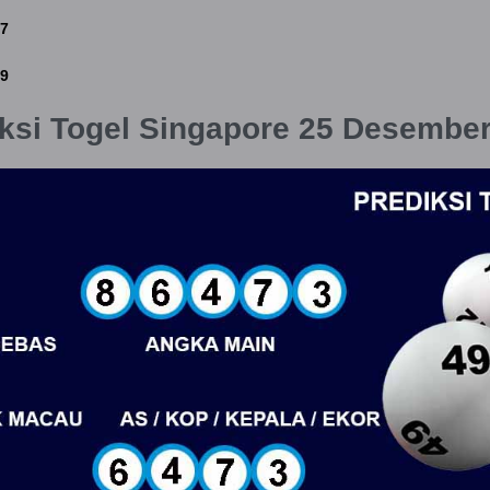
97
59
ksi Togel Singapore 25 Desembe