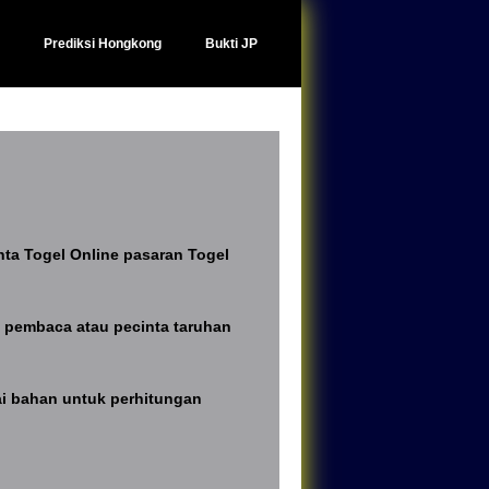
Prediksi Hongkong
Bukti JP
inta Togel Online pasaran Togel
, pembaca atau pecinta taruhan
ai bahan untuk perhitungan