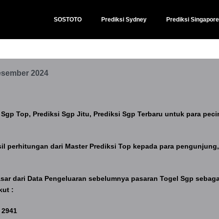
SOSTOTO
Prediksi Sydney
Prediksi Singapore
Desember 2024
i Sgp Top, Prediksi Sgp Jitu, Prediksi Sgp Terbaru untuk para pec
il perhitungan dari Master Prediksi Top kepada para pengunjung
asar dari Data Pengeluaran sebelumnya pasaran Togel Sgp sebag
ut :
 2941