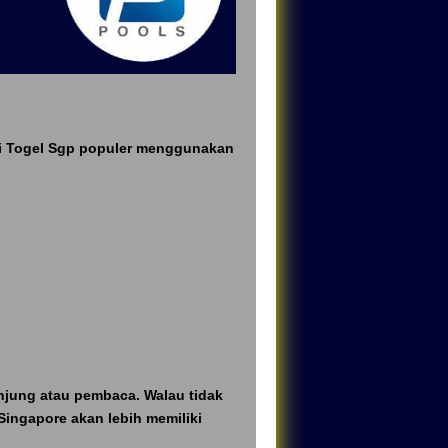
iksi Togel Sgp populer menggunakan
unjung atau pembaca. Walau tidak
Singapore akan lebih memiliki