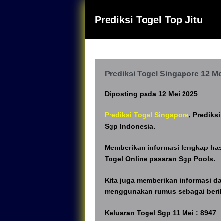
Lompat
Prediksi Togel Top Jitu
ke
konten
Prediksi Togel Singapore 12 Me
Diposting pada
12 Mei 2025
Prediksi Togel Singapore
, Prediks
Sgp Indonesia.
Memberikan informasi lengkap has
Togel Online pasaran Sgp Pools.
Kita juga memberikan informasi d
menggunakan rumus sebagai berik
Keluaran Togel Sgp 11 Mei : 8947