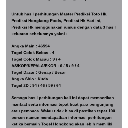
Untuk hasil perhitungan Master Prediksi Toto Hk,
Prediksi Hongkong Pools, Prediksi Hk Hari Ini,
Prediksi Hk menggunakan rumus dengan data 3 hasil
keluaran sebelumnya yakni :
Angka Main : 46594
Togel Colok Bebas : 4
Togel Colok Macau : 9 / 4
AS/KOP/KEPALA/EKOR : 6 / 5 / 9 / 4
Togel Dasar : Genap / Besar
Angka Shio : Kuda
Togel 2D : 94 / 46 / 59 / 64
Semoga hasil perhitungan kali ini dapat memberikan
manfaat serta informasi tepat buat para pengunjung
atau pembaca. Walau tidak bisa di pastikan tepat 100
persen namun mendapatkan informasi perhitungan
ketika bermain Togel Hongkong akan lebih memiliki