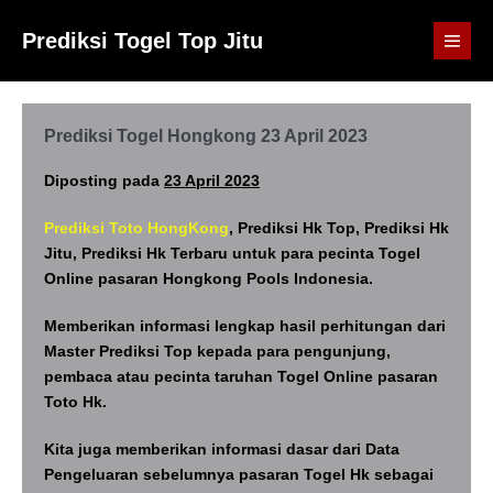
Lompat
Prediksi Togel Top Jitu
ke
Toggl
Menu
konten
Prediksi Togel Hongkong 23 April 2023
Diposting pada
23 April 2023
Prediksi Toto HongKong
, Prediksi Hk Top, Prediksi Hk
Jitu, Prediksi Hk Terbaru untuk para pecinta Togel
Online pasaran Hongkong Pools Indonesia.
Memberikan informasi lengkap hasil perhitungan dari
Master Prediksi Top kepada para pengunjung,
pembaca atau pecinta taruhan Togel Online pasaran
Toto Hk.
Kita juga memberikan informasi dasar dari Data
Pengeluaran sebelumnya pasaran Togel Hk sebagai