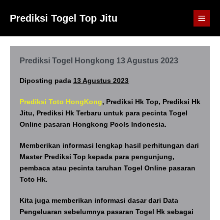
Lompat
Prediksi Togel Top Jitu
ke
Toggl
Menu
konten
Prediksi Togel Hongkong 13 Agustus 2023
Diposting pada
13 Agustus 2023
Prediksi Toto HongKong
, Prediksi Hk Top, Prediksi Hk
Jitu, Prediksi Hk Terbaru untuk para pecinta Togel
Online pasaran Hongkong Pools Indonesia.
Memberikan informasi lengkap hasil perhitungan dari
Master Prediksi Top kepada para pengunjung,
pembaca atau pecinta taruhan Togel Online pasaran
Toto Hk.
Kita juga memberikan informasi dasar dari Data
Pengeluaran sebelumnya pasaran Togel Hk sebagai