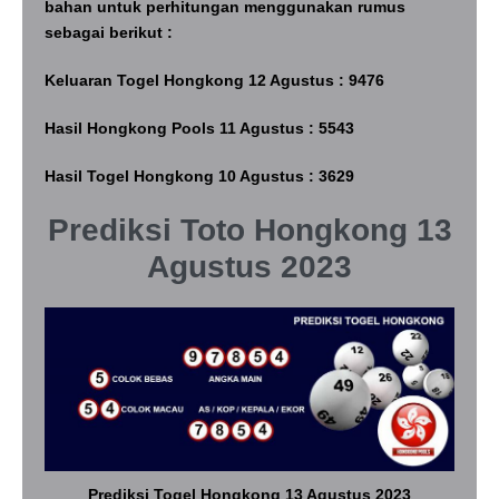
bahan untuk perhitungan menggunakan rumus
sebagai berikut :
Keluaran Togel Hongkong 12 Agustus : 9476
Hasil Hongkong Pools 11 Agustus : 5543
Hasil Togel Hongkong 10 Agustus : 3629
Prediksi Toto Hongkong 13
Agustus 2023
Prediksi Togel Hongkong 13 Agustus 2023